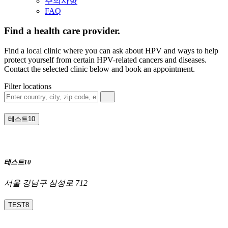
주의사항
FAQ
Find a health care provider.
Find a local clinic where you can ask about HPV and ways to help
protect yourself from certain HPV-related cancers and diseases.
Contact the selected clinic below and book an appointment.
Filter locations
테스트10
테스트10
서울 강남구 삼성로 712
TEST8