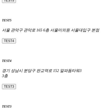
TEST5
TEST5
서울 관악구 관악로 165 6층 서울미의원 서울대입구 본점
TEST4
TEST4
경기 성남시 분당구 판교역로 152 알파돔타워3
3층
TEST3
TEST3