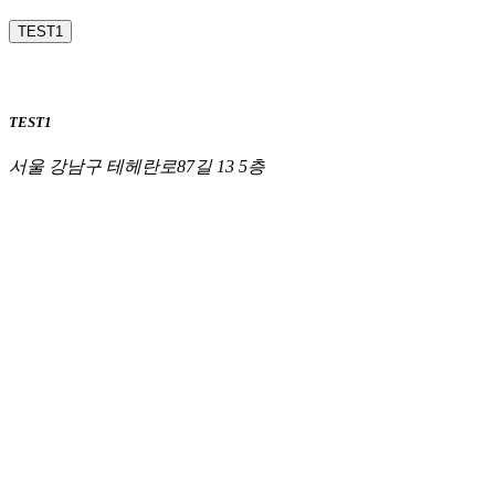
TEST1
TEST1
서울 강남구 테헤란로87길 13 5층