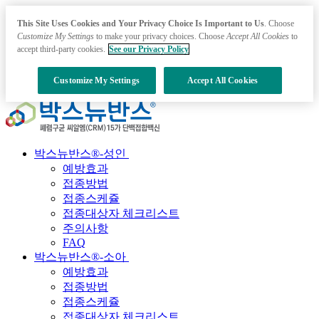
This Site Uses Cookies and Your Privacy Choice Is Important to Us
. Choose
Customize My Settings
to make your privacy choices. Choose
Accept All Cookies
to
accept third-party cookies.
See our Privacy Policy
Customize My Settings
Accept All Cookies
박스뉴반스®-성인
예방효과
접종방법
접종스케쥴
접종대상자 체크리스트
주의사항
FAQ
박스뉴반스®-소아
예방효과
접종방법
접종스케쥴
접종대상자 체크리스트